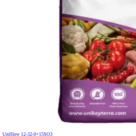
UniSlow 12-32-0+15SO3