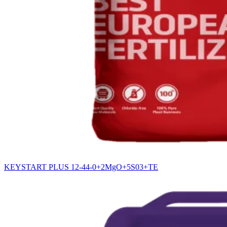
KEYSTART PLUS 12-44-0+2MgO+5S03+TE