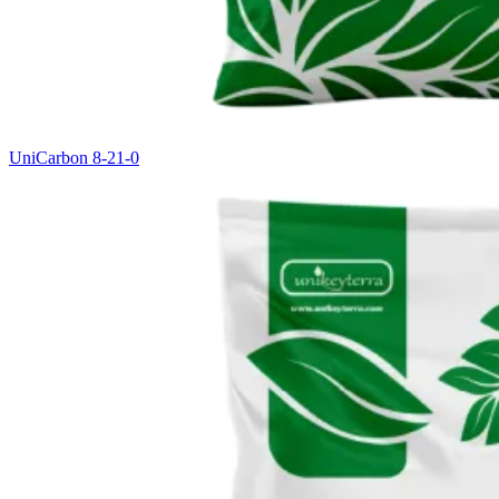
UniCarbon 8-21-0