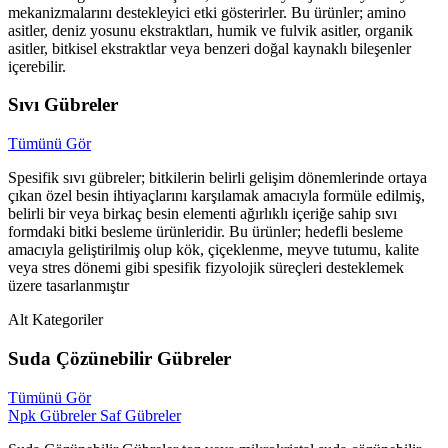
mekanizmalarını destekleyici etki gösterirler. Bu ürünler; amino
asitler, deniz yosunu ekstraktları, humik ve fulvik asitler, organik
asitler, bitkisel ekstraktlar veya benzeri doğal kaynaklı bileşenler
içerebilir.
Sıvı Gübreler
Tümünü Gör
Spesifik sıvı gübreler; bitkilerin belirli gelişim dönemlerinde ortaya
çıkan özel besin ihtiyaçlarını karşılamak amacıyla formüle edilmiş,
belirli bir veya birkaç besin elementi ağırlıklı içeriğe sahip sıvı
formdaki bitki besleme ürünleridir. Bu ürünler; hedefli besleme
amacıyla geliştirilmiş olup kök, çiçeklenme, meyve tutumu, kalite
veya stres dönemi gibi spesifik fizyolojik süreçleri desteklemek
üzere tasarlanmıştır
Alt Kategoriler
Suda Çözünebilir Gübreler
Tümünü Gör
Npk Gübreler
Saf Gübreler