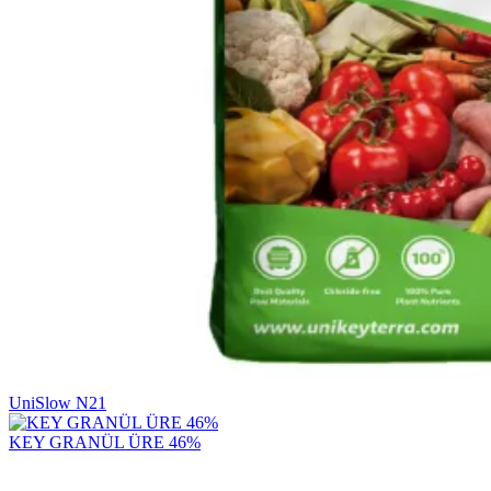
UniSlow N21
KEY GRANÜL ÜRE 46%