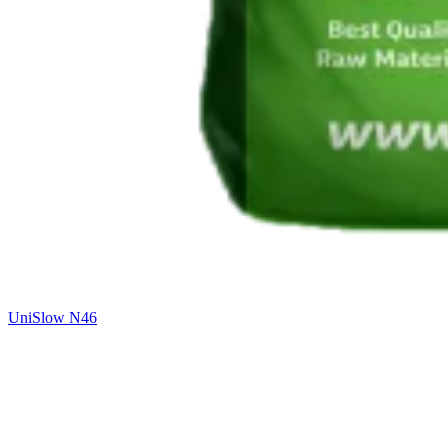
UniSlow N46