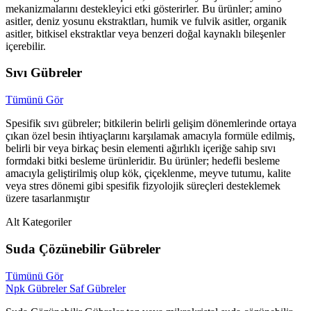
mekanizmalarını destekleyici etki gösterirler. Bu ürünler; amino
asitler, deniz yosunu ekstraktları, humik ve fulvik asitler, organik
asitler, bitkisel ekstraktlar veya benzeri doğal kaynaklı bileşenler
içerebilir.
Sıvı Gübreler
Tümünü Gör
Spesifik sıvı gübreler; bitkilerin belirli gelişim dönemlerinde ortaya
çıkan özel besin ihtiyaçlarını karşılamak amacıyla formüle edilmiş,
belirli bir veya birkaç besin elementi ağırlıklı içeriğe sahip sıvı
formdaki bitki besleme ürünleridir. Bu ürünler; hedefli besleme
amacıyla geliştirilmiş olup kök, çiçeklenme, meyve tutumu, kalite
veya stres dönemi gibi spesifik fizyolojik süreçleri desteklemek
üzere tasarlanmıştır
Alt Kategoriler
Suda Çözünebilir Gübreler
Tümünü Gör
Npk Gübreler
Saf Gübreler