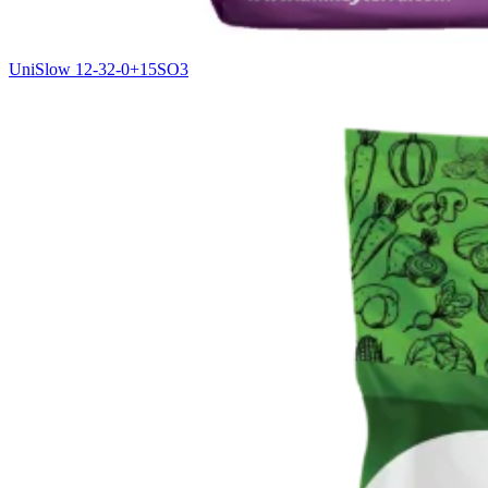
UniSlow 12-32-0+15SO3