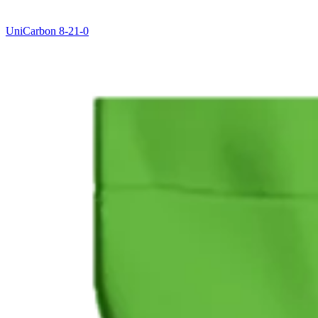
UniCarbon 8-21-0