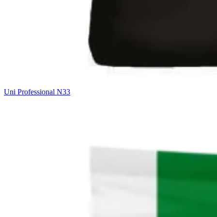
Uni Professional N33