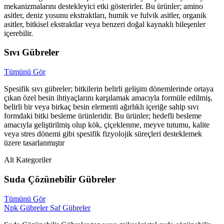
mekanizmalarını destekleyici etki gösterirler. Bu ürünler; amino
asitler, deniz yosunu ekstraktları, humik ve fulvik asitler, organik
asitler, bitkisel ekstraktlar veya benzeri doğal kaynaklı bileşenler
içerebilir.
Sıvı Gübreler
Tümünü Gör
Spesifik sıvı gübreler; bitkilerin belirli gelişim dönemlerinde ortaya
çıkan özel besin ihtiyaçlarını karşılamak amacıyla formüle edilmiş,
belirli bir veya birkaç besin elementi ağırlıklı içeriğe sahip sıvı
formdaki bitki besleme ürünleridir. Bu ürünler; hedefli besleme
amacıyla geliştirilmiş olup kök, çiçeklenme, meyve tutumu, kalite
veya stres dönemi gibi spesifik fizyolojik süreçleri desteklemek
üzere tasarlanmıştır
Alt Kategoriler
Suda Çözünebilir Gübreler
Tümünü Gör
Npk Gübreler
Saf Gübreler