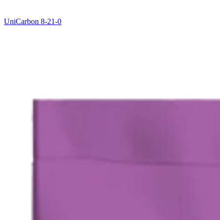
UniCarbon 8-21-0