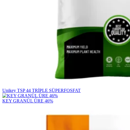
Unikey TSP 44 TRİPLE SÜPERFOSFAT
KEY GRANÜL ÜRE 46%