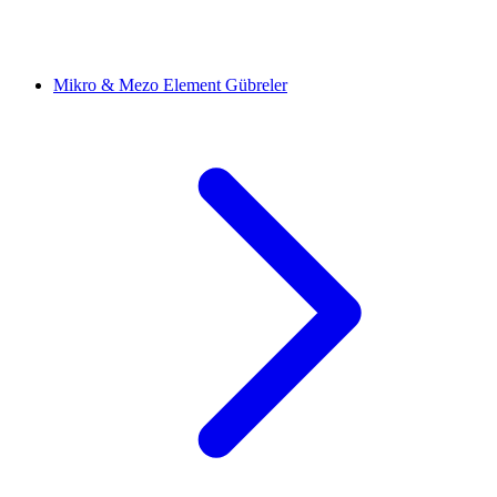
Mikro & Mezo Element Gübreler