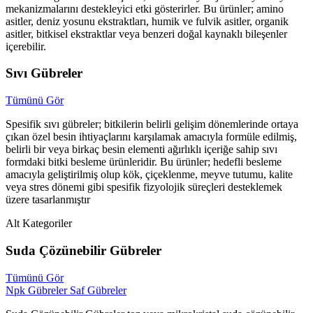
mekanizmalarını destekleyici etki gösterirler. Bu ürünler; amino
asitler, deniz yosunu ekstraktları, humik ve fulvik asitler, organik
asitler, bitkisel ekstraktlar veya benzeri doğal kaynaklı bileşenler
içerebilir.
Sıvı Gübreler
Tümünü Gör
Spesifik sıvı gübreler; bitkilerin belirli gelişim dönemlerinde ortaya
çıkan özel besin ihtiyaçlarını karşılamak amacıyla formüle edilmiş,
belirli bir veya birkaç besin elementi ağırlıklı içeriğe sahip sıvı
formdaki bitki besleme ürünleridir. Bu ürünler; hedefli besleme
amacıyla geliştirilmiş olup kök, çiçeklenme, meyve tutumu, kalite
veya stres dönemi gibi spesifik fizyolojik süreçleri desteklemek
üzere tasarlanmıştır
Alt Kategoriler
Suda Çözünebilir Gübreler
Tümünü Gör
Npk Gübreler
Saf Gübreler