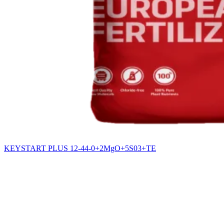
KEYSTART PLUS 12-44-0+2MgO+5S03+TE