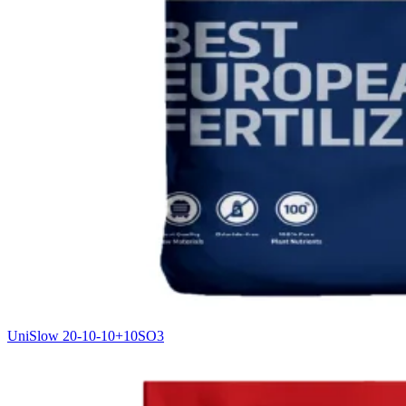
UniSlow 20-10-10+10SO3