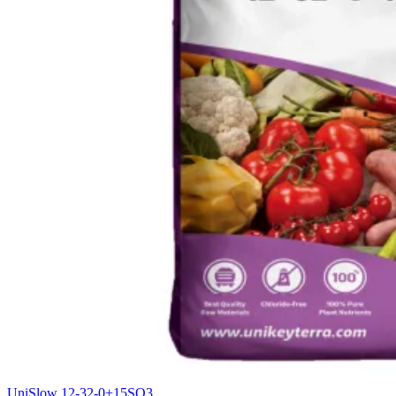
UniSlow 12-32-0+15SO3