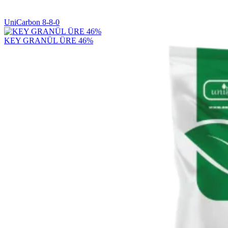
UniCarbon 8-8-0
KEY GRANÜL ÜRE 46%