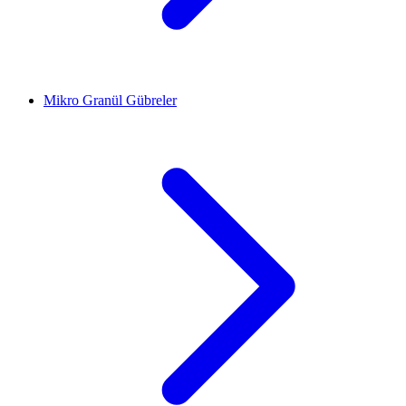
Mikro Granül Gübreler