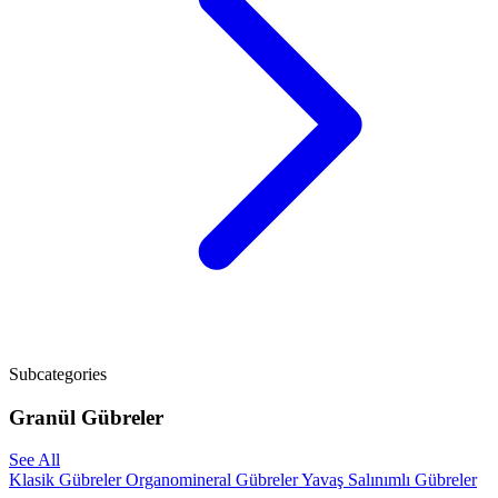
Subcategories
Granül Gübreler
See All
Klasik Gübreler
Organomineral Gübreler
Yavaş Salınımlı Gübreler