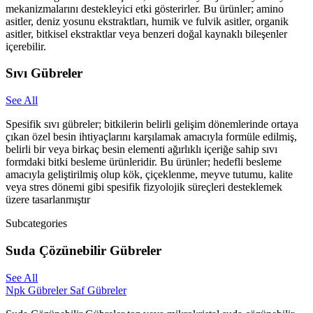
mekanizmalarını destekleyici etki gösterirler. Bu ürünler; amino
asitler, deniz yosunu ekstraktları, humik ve fulvik asitler, organik
asitler, bitkisel ekstraktlar veya benzeri doğal kaynaklı bileşenler
içerebilir.
Sıvı Gübreler
See All
Spesifik sıvı gübreler; bitkilerin belirli gelişim dönemlerinde ortaya
çıkan özel besin ihtiyaçlarını karşılamak amacıyla formüle edilmiş,
belirli bir veya birkaç besin elementi ağırlıklı içeriğe sahip sıvı
formdaki bitki besleme ürünleridir. Bu ürünler; hedefli besleme
amacıyla geliştirilmiş olup kök, çiçeklenme, meyve tutumu, kalite
veya stres dönemi gibi spesifik fizyolojik süreçleri desteklemek
üzere tasarlanmıştır
Subcategories
Suda Çözünebilir Gübreler
See All
Npk Gübreler
Saf Gübreler